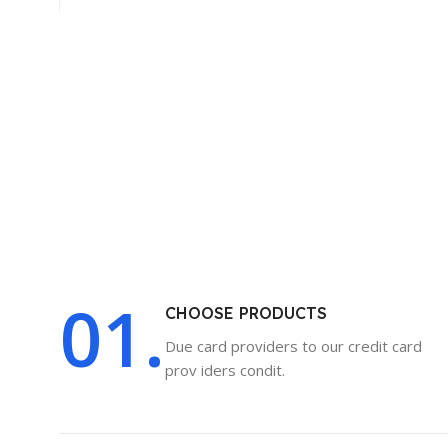
01.
CHOOSE PRODUCTS
Due card providers to our credit card
prov iders condit.