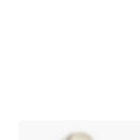
Add To Cart
Select 