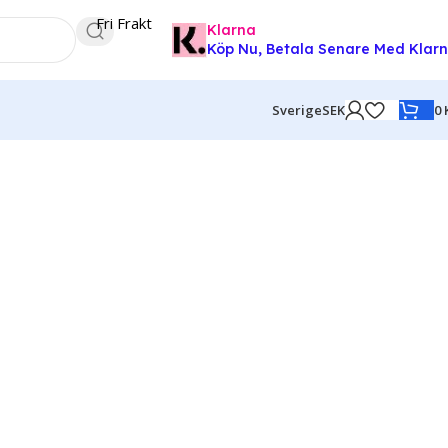
Fri Frakt
Klarna
Köp Nu, Betala Senare Med Klar
0
Sverige
SEK