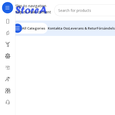
Skip to navigation
Skip to main content
All Categories
Kontakta Oss
Leverans & Retur
Försändel