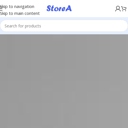
KÖP NU, BETALA SENARE MED KLARNA
Skip to navigation
Skip to main content