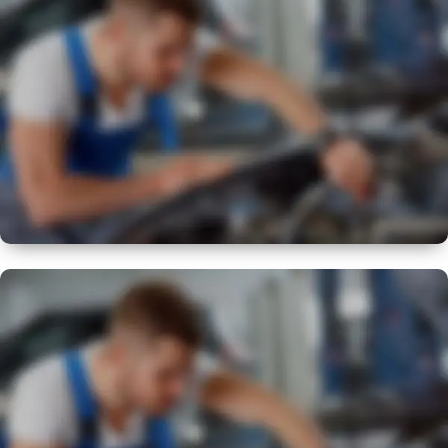
SERVICE REGIME
NEW
EXPERT
VISUAL CHECK