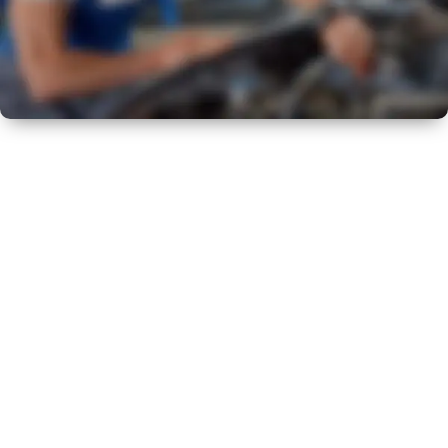
HOT
SUMMER
HEALTH CHECK