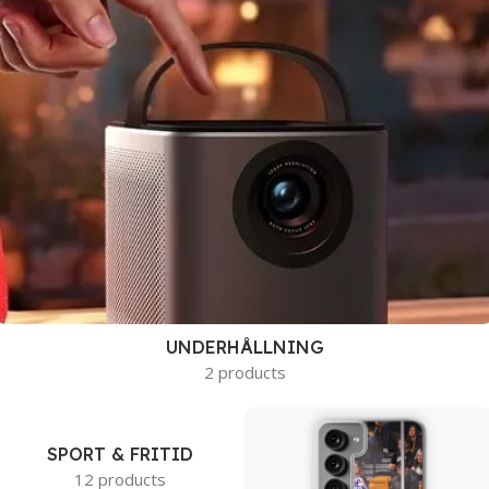
UNDERHÅLLNING
2 products
SPORT & FRITID
12 products