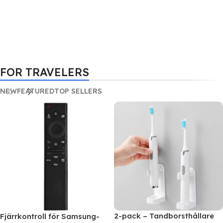
FOR TRAVELERS
NEW
FEATURED
TOP SELLERS
2-pack – Tandborsthållare
Fjärrkontroll för Samsung-