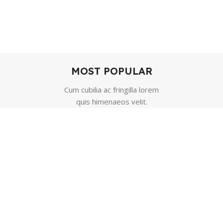
MOST POPULAR
Cum cubilia ac fringilla lorem
quis himenaeos velit.