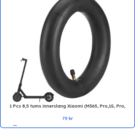
1 Pcs 8,5 tums innerslang Xiaomi (M365, Pro,1S, Pro,
Essential)
79
kr