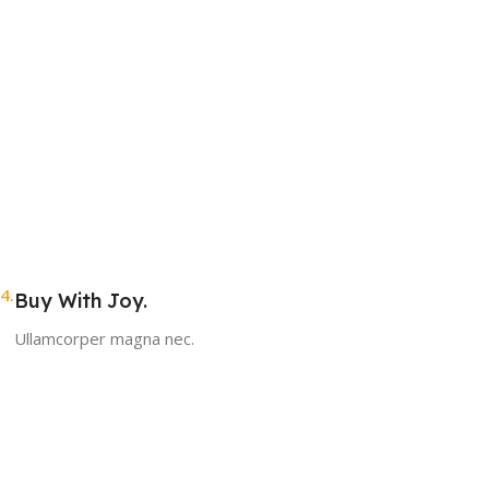
4.
Buy With Joy.
Ullamcorper magna nec.