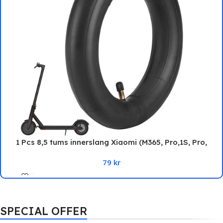
1 Pcs 8,5 tums innerslang Xiaomi (M365, Pro,1S, Pro,
Essential)
79
kr
SPECIAL OFFER