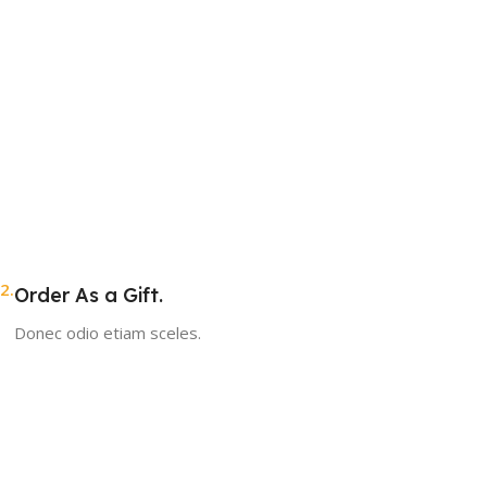
2.
Order As a Gift.
Donec odio etiam sceles.