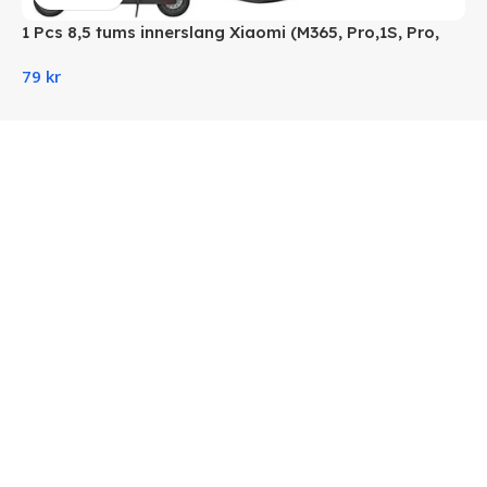
1 Pcs 8,5 tums innerslang Xiaomi (M365, Pro,1S, Pro,
Essential)
79
kr