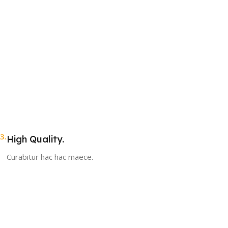
3.
High Quality.
Curabitur hac hac maece.